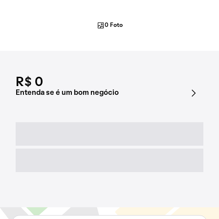
0 Foto
R$ 0
Entenda se é um bom negócio