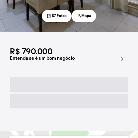
87 Fotos
Mapa
R$ 790.000
Entenda se é um bom negócio