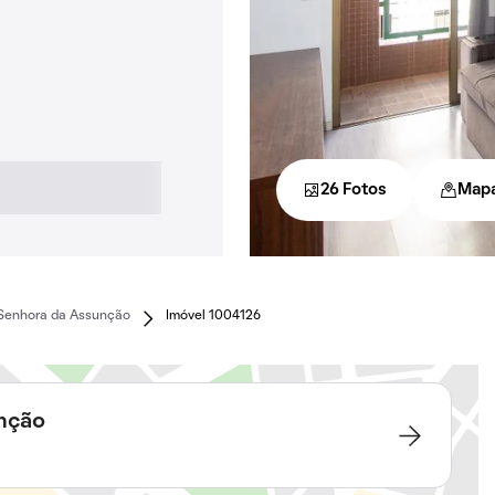
26 Fotos
Map
Senhora da Assunção
Imóvel 1004126
unção