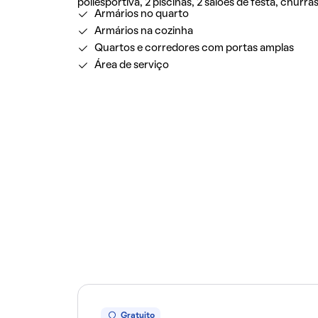
poliesportiva, 2 piscinas, 2 salões de festa, churr
Armários no quarto
Armários na cozinha
Quartos e corredores com portas amplas
Área de serviço
Gratuito