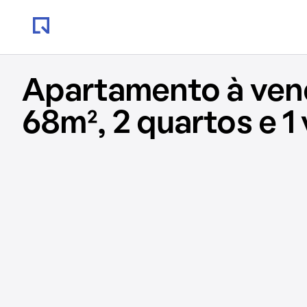
Apartamento à ve
68m², 2 quartos e 1