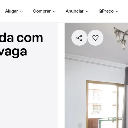
Alugar
Comprar
Anunciar
QPreço
nda com
 vaga