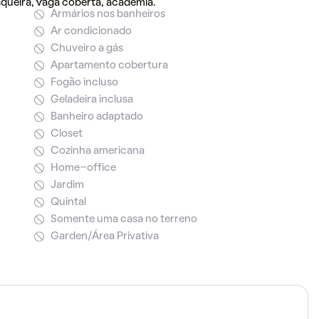
asqueira, vaga coberta, academia.
Armários nos banheiros
Ar condicionado
Chuveiro a gás
Apartamento cobertura
Fogão incluso
Geladeira inclusa
Banheiro adaptado
Closet
Cozinha americana
Home-office
Jardim
Quintal
Somente uma casa no terreno
Garden/Área Privativa