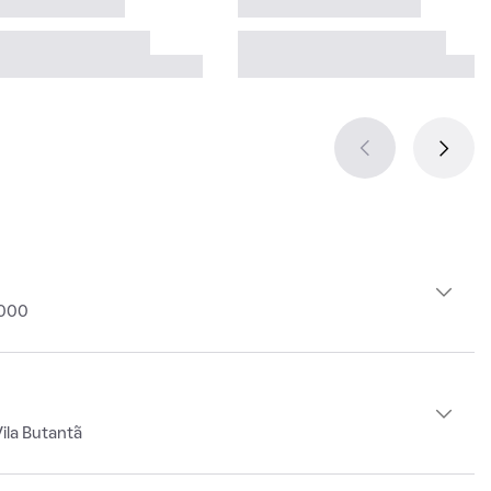
2000
ila Butantã