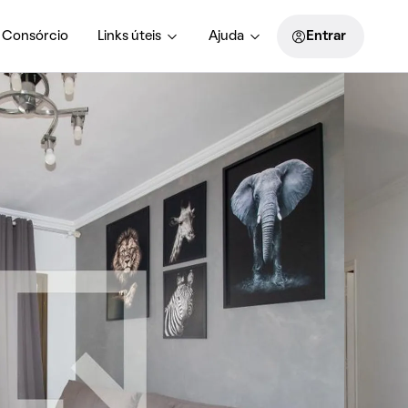
Consórcio
Links úteis
Ajuda
Entrar