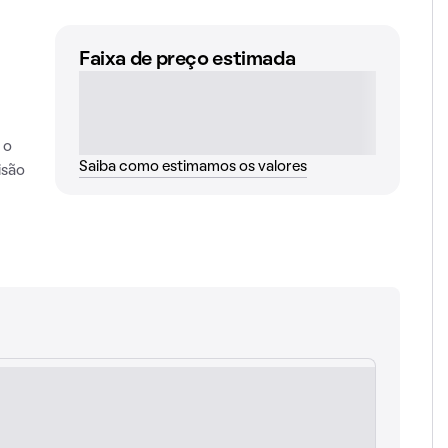
Faixa de preço estimada
 o
Saiba como estimamos os valores
isão