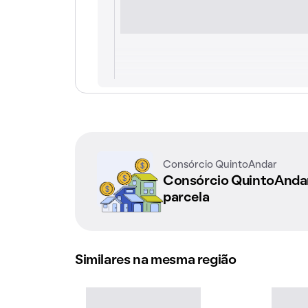
Consórcio QuintoAndar
Consórcio QuintoAnd
parcela
Similares na mesma região