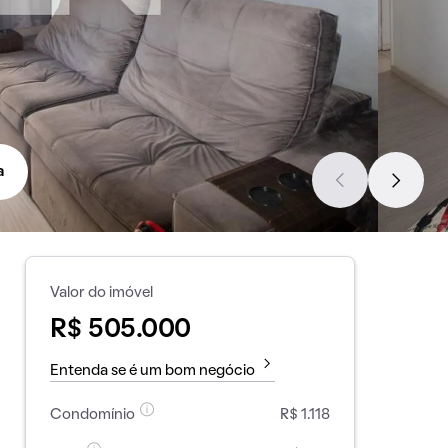
a
Valor do imóvel
R$ 505.000
Entenda se é um bom negócio
Condomínio
R$ 1.118