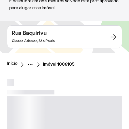
E descubra em dois minutos se você está pré-aprovado
para alugar esse imóvel.
Rua Baquirivu
Cidade Ademar, São Paulo
Início
Imóvel 1006105