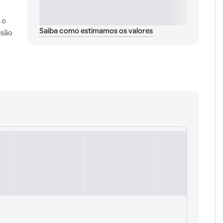
 o
Saiba como estimamos os valores
isão