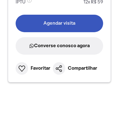
IPTU
12x R$ 59
Agendar visita
Converse conosco agora
Favoritar
Compartilhar