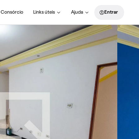
Consórcio
Links úteis
Ajuda
Entrar