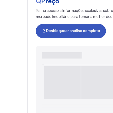
Q
Preço
Tenha acesso a informações exclusivas sobre
mercado imobiliário para tomar a melhor dec
Desbloquear análise completa