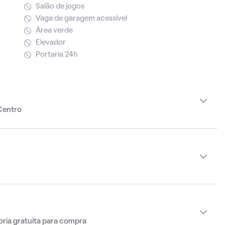
Salão de jogos
Vaga de garagem acessível
Área verde
Elevador
Portaria 24h
Centro
oria gratuita para compra