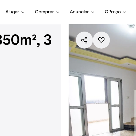
Alugar
Comprar
Anunciar
QPreço
350m², 3