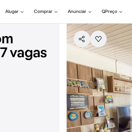
Alugar
Comprar
Anunciar
QPreço
om
 7 vagas