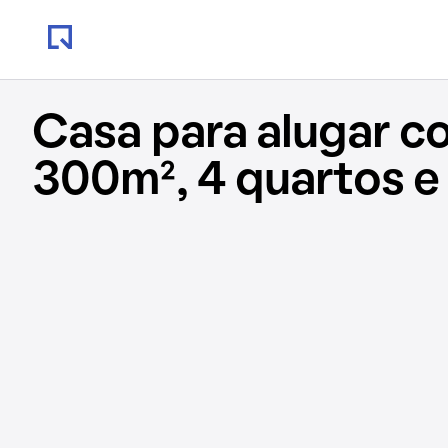
Casa para alugar c
300m², 4 quartos e