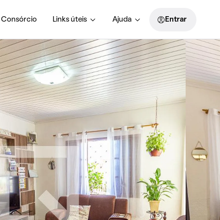
Consórcio
Links úteis
Ajuda
Entrar