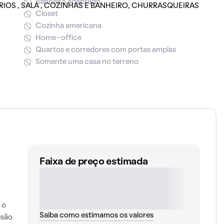
Banheiro adaptado
OS , SALA , COZINHAS E BANHEIRO, CHURRASQUEIRAS
Closet
Cozinha americana
Home-office
Quartos e corredores com portas amplas
Somente uma casa no terreno
Faixa de preço estimada
 o
Saiba como estimamos os valores
isão