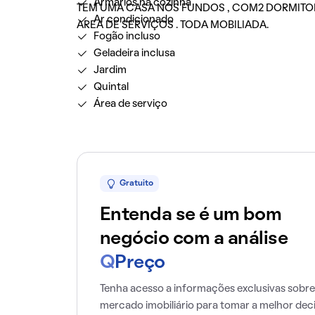
Armários na cozinha
TEM UMA CASA NOS FUNDOS , COM2 DORMITORI
Ar condicionado
AREA DE SERVIÇOS . TODA MOBILIADA.
Fogão incluso
Geladeira inclusa
Jardim
Quintal
Área de serviço
Gratuito
Entenda se é um bom
negócio com a análise
Q
Preço
Tenha acesso a informações exclusivas sobre
mercado imobiliário para tomar a melhor dec