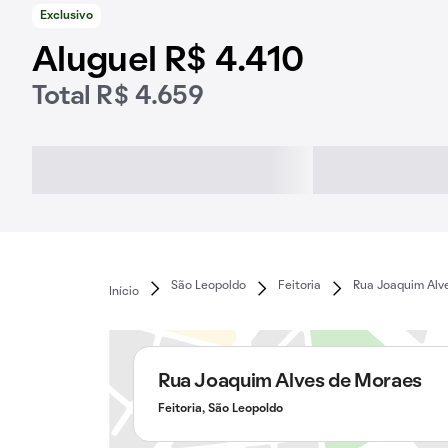
Exclusivo
Aluguel R$ 4.410
Total R$ 4.659
São Leopoldo
Feitoria
Rua Joaquim Alv
Início
Rua Joaquim Alves de Moraes
Feitoria, São Leopoldo