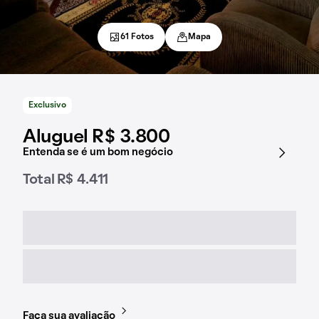
61 Fotos
Mapa
Exclusivo
Aluguel R$ 3.800
Entenda se é um bom negócio
Total R$ 4.411
Faça sua avaliação