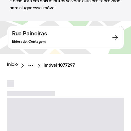
E descubra em dois minutos se você está pré-aprovado
para alugar esse imóvel.
Rua Paineiras
Eldorado, Contagem
Início
Imóvel 1077297