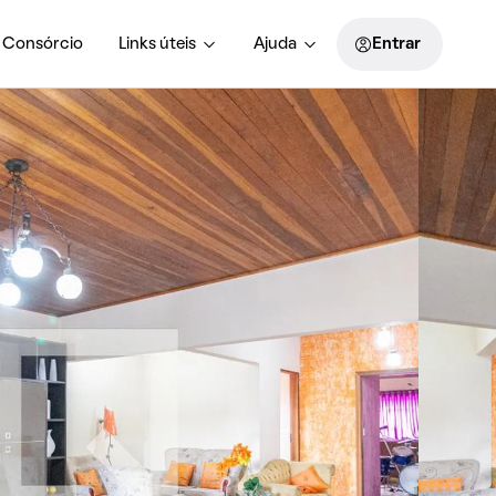
Consórcio
Links úteis
Ajuda
Entrar