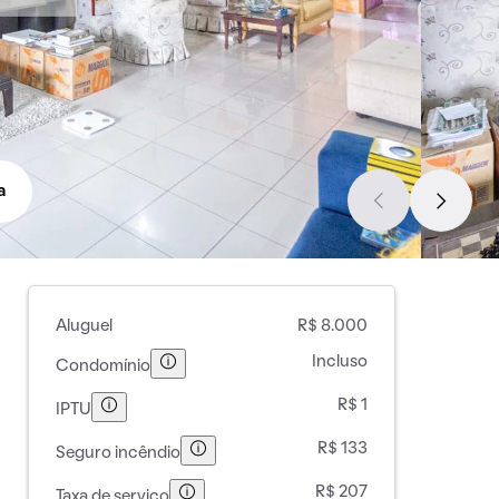
a
Aluguel
R$ 8.000
Incluso
Condomínio
R$ 1
IPTU
R$ 133
Seguro incêndio
R$ 207
Taxa de serviço