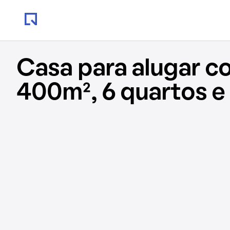
Casa para alugar c
400m², 6 quartos e