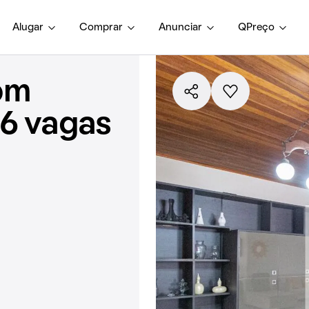
Alugar
Comprar
Anunciar
QPreço
om
 6 vagas