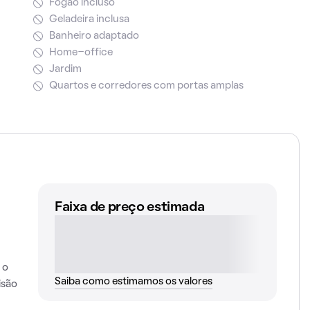
Fogão incluso
Geladeira inclusa
Banheiro adaptado
Home-office
Jardim
Quartos e corredores com portas amplas
Faixa de preço estimada
 o
Saiba como estimamos os valores
isão