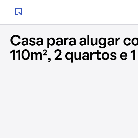
Casa para alugar c
110m², 2 quartos e 