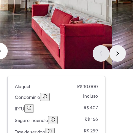
a
Aluguel
R$ 10.000
Incluso
Condomínio
R$ 407
IPTU
R$ 166
Seguro incêndio
R$ 259
Taxa de serviço