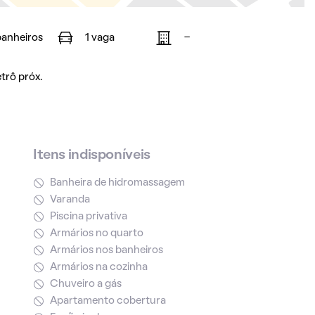
banheiros
1 vaga
-
trô próx.
Itens indisponíveis
Banheira de hidromassagem
Varanda
Piscina privativa
Armários no quarto
Armários nos banheiros
Armários na cozinha
Chuveiro a gás
Apartamento cobertura