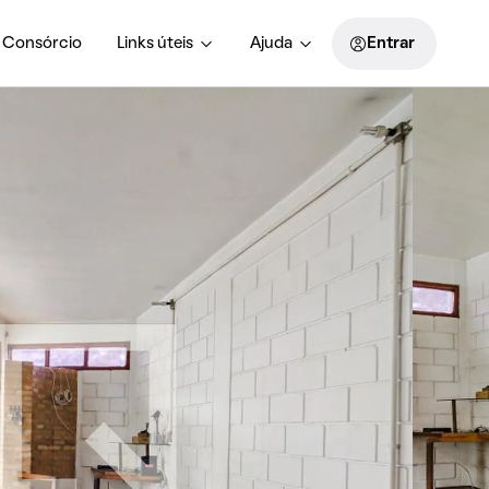
Consórcio
Links úteis
Ajuda
Entrar