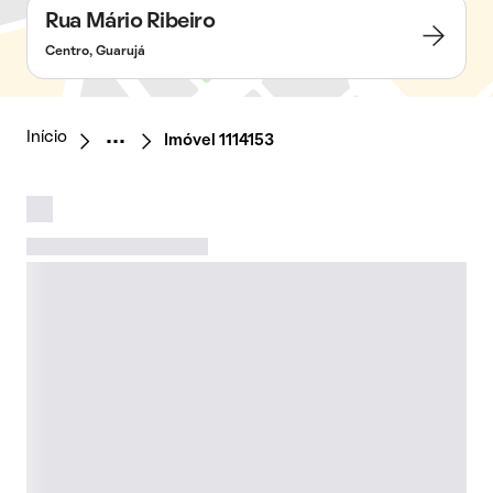
Rua Mário Ribeiro
Centro, Guarujá
Início
Imóvel 1114153