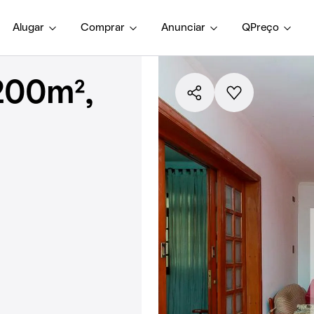
Alugar
Comprar
Anunciar
QPreço
200m²,