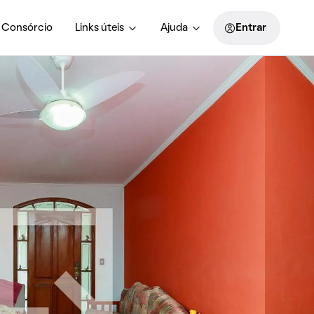
Consórcio
Links úteis
Ajuda
Entrar