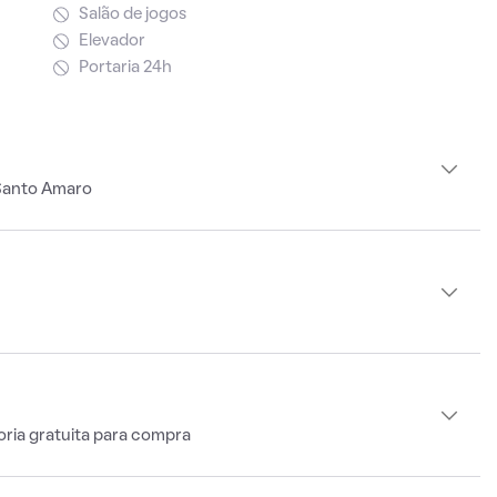
Salão de jogos
Elevador
Portaria 24h
 Santo Amaro
oria gratuita para compra