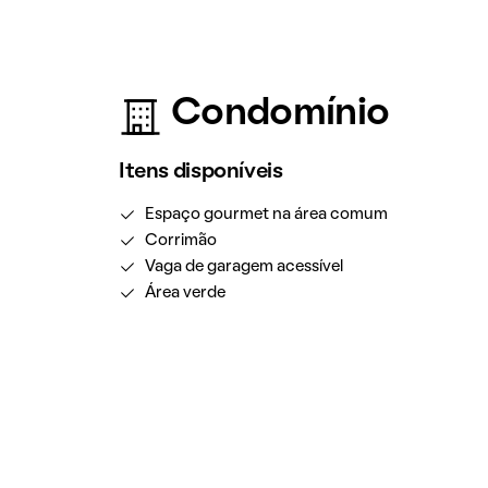
Condomínio
Itens disponíveis
Espaço gourmet na área comum
Corrimão
Vaga de garagem acessível
Área verde