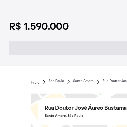
R$ 1.590.000
São Paulo
Santo Amaro
Rua Doutor Jo
Início
Rua Doutor José Áureo Bustama
Santo Amaro, São Paulo