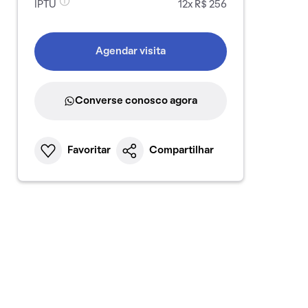
IPTU
12x R$ 256
Agendar visita
Converse conosco agora
Favoritar
Compartilhar