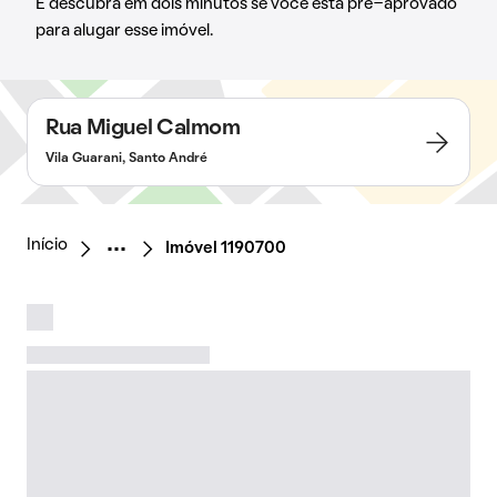
E descubra em dois minutos se você está pré-aprovado
para alugar esse imóvel.
Rua Miguel Calmom
Vila Guarani, Santo André
Início
Imóvel 1190700