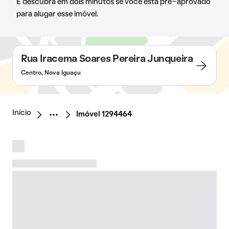
E descubra em dois minutos se você está pré-aprovado
para alugar esse imóvel.
Rua Iracema Soares Pereira Junqueira
Centro, Nova Iguaçu
Início
Imóvel 1294464