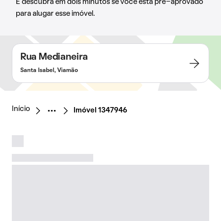
E descubra em dois minutos se você está pré-aprovado
para alugar esse imóvel.
Rua Medianeira
Santa Isabel, Viamão
Início
Imóvel 1347946