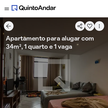
Apartamento para alugar com
34m², 1 quarto e 1 vaga