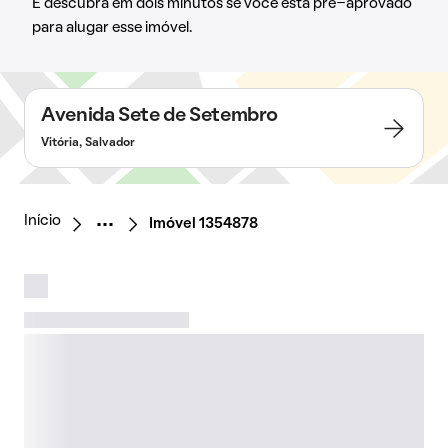
E descubra em dois minutos se você está pré-aprovado
para alugar esse imóvel.
Avenida Sete de Setembro
Vitória, Salvador
Início
Imóvel 1354878