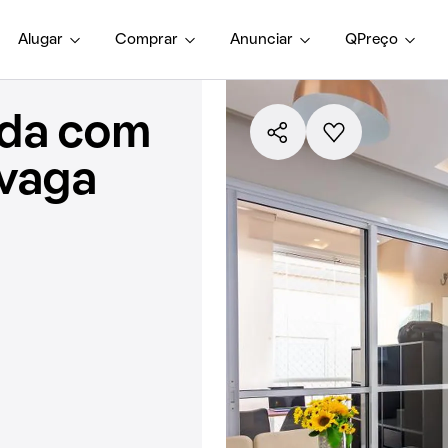
Alugar
Comprar
Anunciar
QPreço
nda com
 vaga