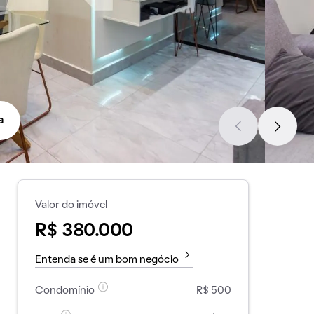
a
Valor do imóvel
R$ 380.000
Entenda se é um bom negócio
Condomínio
R$ 500