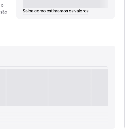
 o
Saiba como estimamos os valores
isão