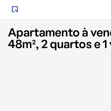
Apartamento à ve
48m², 2 quartos e 1