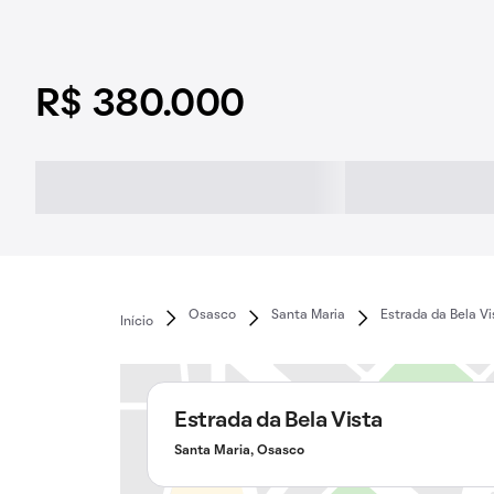
R$ 380.000
Osasco
Santa Maria
Estrada da Bela Vi
Início
Estrada da Bela Vista
Santa Maria, Osasco