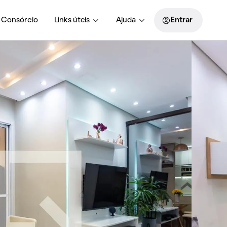
Consórcio
Links úteis
Ajuda
Entrar