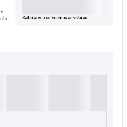
 o
Saiba como estimamos os valores
isão