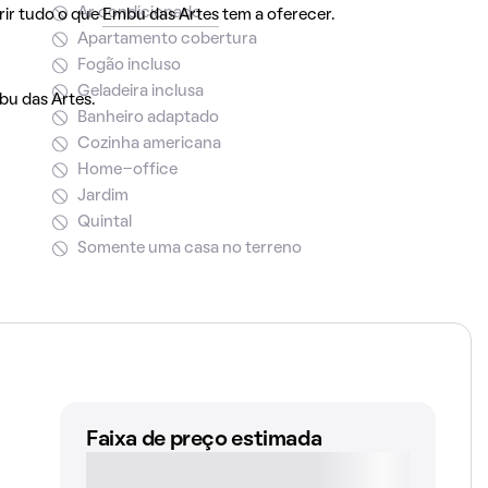
Ar condicionado
rir tudo o que
Embu das Artes
tem a oferecer.
Apartamento cobertura
Fogão incluso
Geladeira inclusa
bu das Artes.
Banheiro adaptado
Cozinha americana
Home-office
Jardim
Quintal
Somente uma casa no terreno
Faixa de preço estimada