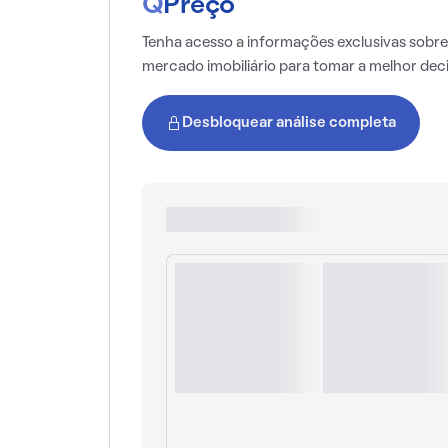
Q
Preço
Tenha acesso a informações exclusivas sobre
mercado imobiliário para tomar a melhor dec
Desbloquear análise completa