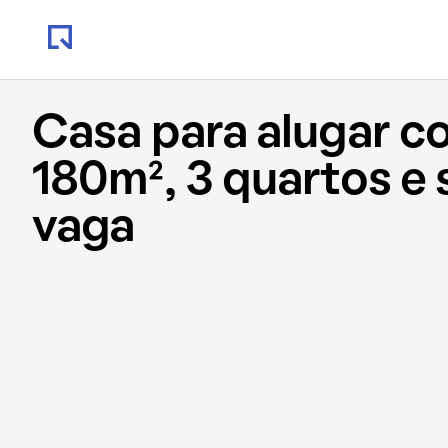
Casa para alugar c
180m², 3 quartos e
vaga