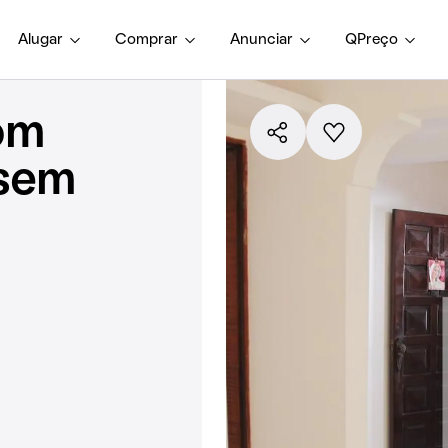
Alugar
Comprar
Anunciar
QPreço
om
 sem