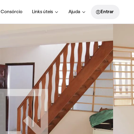
Consórcio
Links úteis
Ajuda
Entrar