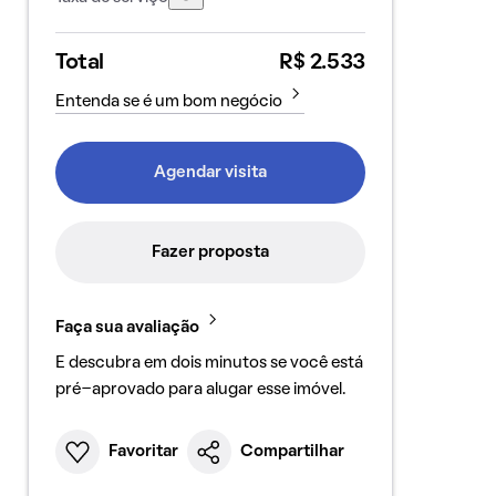
Total
R$ 2.533
Entenda se é um bom negócio
Agendar visita
Fazer proposta
Faça sua avaliação
E descubra em dois minutos se você está
pré-aprovado para alugar esse imóvel.
Favoritar
Compartilhar