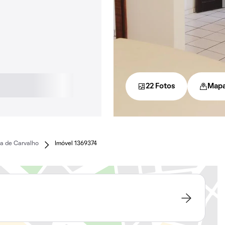
22 Fotos
Map
da de Carvalho
Imóvel 1369374