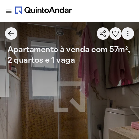
Apartamento à venda com 57m²,
2 quartos e 1 vaga