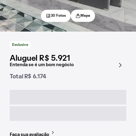
30 Fotos
Mapa
Exclusivo
Aluguel R$ 5.921
Entenda se é um bom negócio
Total R$ 6.174
Faça sua avaliação