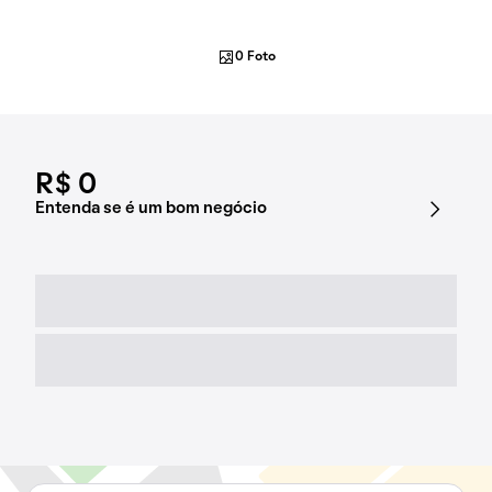
0 Foto
R$ 0
Entenda se é um bom negócio