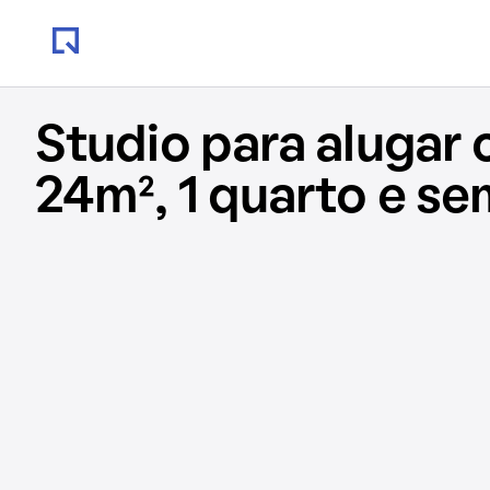
Studio para alugar
24m², 1 quarto e s