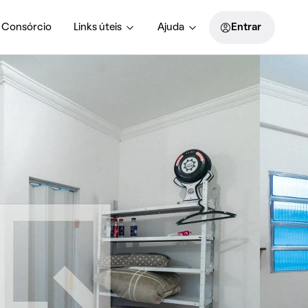
Consórcio
Links úteis
Ajuda
Entrar