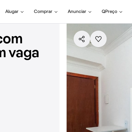
Alugar
Comprar
Anunciar
QPreço
 com
em vaga