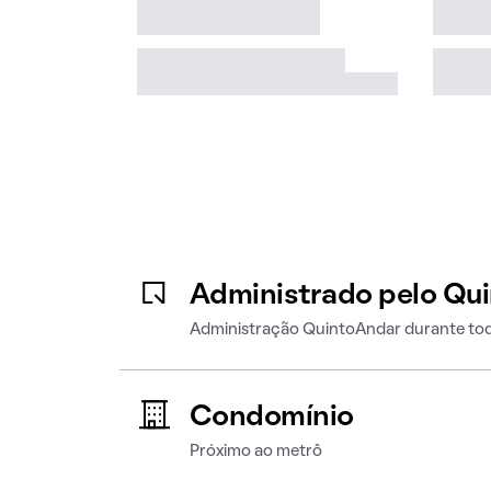
Administrado pelo Qu
Administração QuintoAndar durante tod
Condomínio
Próximo ao metrô