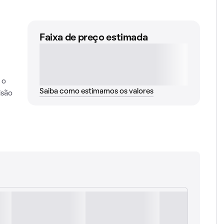
Faixa de preço estimada
 o
Saiba como estimamos os valores
isão