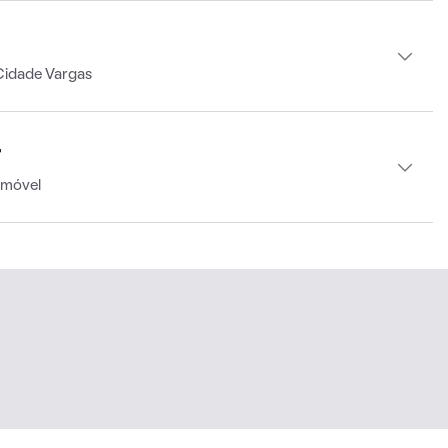
Cidade Vargas
r
imóvel