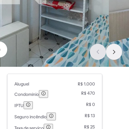
a
Aluguel
R$ 1.000
R$ 470
Condomínio
R$ 0
IPTU
R$ 13
Seguro incêndio
R$ 25
Taxa de serviço