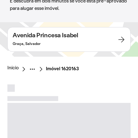
E descubra em dois minutos se você está pré-aprovado
para alugar esse imóvel.
Avenida Princesa Isabel
Graça, Salvador
Início
Imóvel 1620163