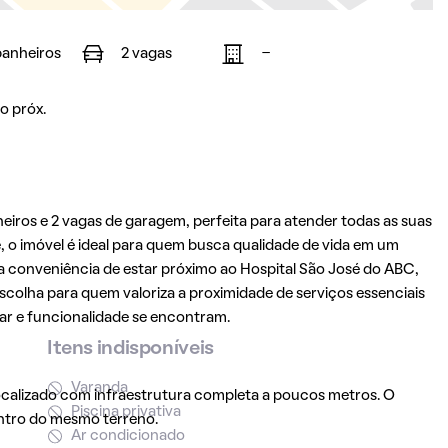
banheiros
2 vagas
-
o próx.
eiros e 2 vagas de garagem, perfeita para atender todas as suas
 o imóvel é ideal para quem busca qualidade de vida em um
a conveniência de estar próximo ao Hospital São José do ABC,
scolha para quem valoriza a proximidade de serviços essenciais
ar e funcionalidade se encontram.
Itens indisponíveis
Varanda
 localizado com infraestrutura completa a poucos metros. O
Piscina privativa
entro do mesmo terreno.
Ar condicionado