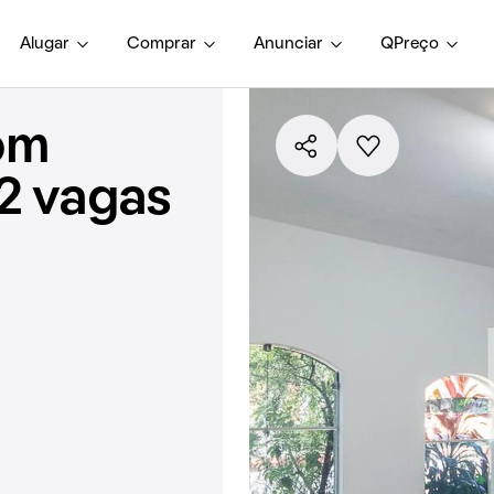
Alugar
Comprar
Anunciar
QPreço
om
 2 vagas