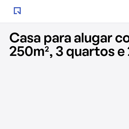
Casa para alugar c
250m², 3 quartos e