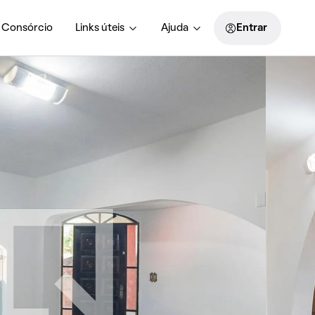
Consórcio
Links úteis
Ajuda
Entrar