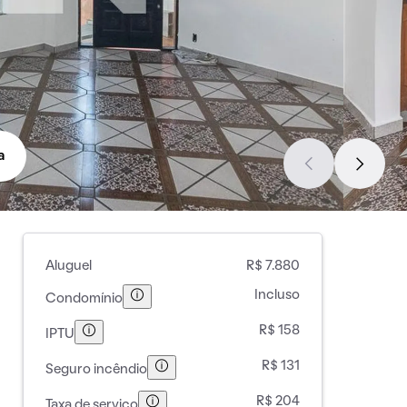
a
Aluguel
R$ 7.880
Incluso
Condomínio
R$ 158
IPTU
R$ 131
Seguro incêndio
R$ 204
Taxa de serviço