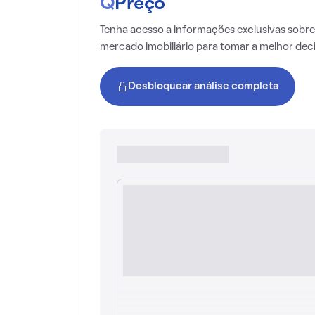
Q
Preço
Tenha acesso a informações exclusivas sobre
mercado imobiliário para tomar a melhor dec
Desbloquear análise completa