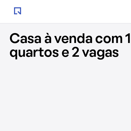
Casa à venda com 1
quartos e 2 vagas