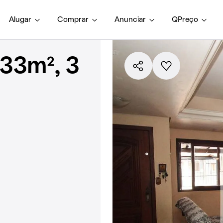
Alugar
Comprar
Anunciar
QPreço
33m², 3