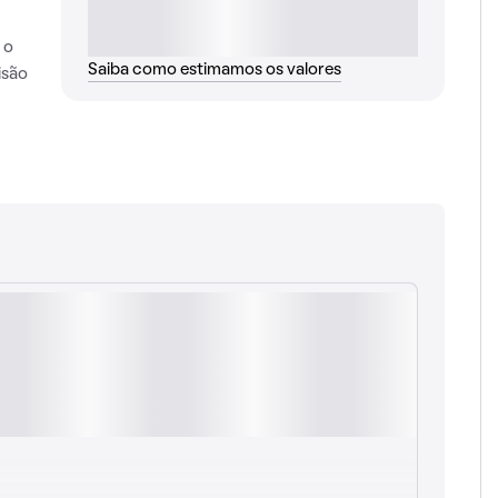
 o
Saiba como estimamos os valores
isão