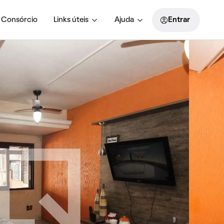
Consórcio
Links úteis
Ajuda
Entrar