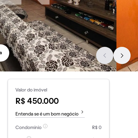
a
Valor do imóvel
R$ 450.000
Entenda se é um bom negócio
Condomínio
R$ 0