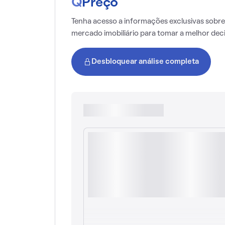
Q
Preço
Tenha acesso a informações exclusivas sobre
mercado imobiliário para tomar a melhor dec
Desbloquear análise completa