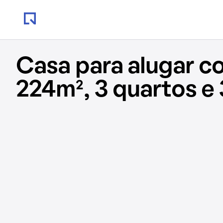
Casa para alugar c
224m², 3 quartos e