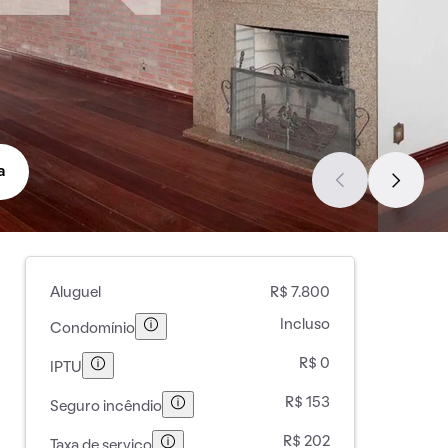
a
Aluguel
R$ 7.800
Incluso
Condomínio
R$ 0
IPTU
R$ 153
Seguro incêndio
R$ 202
Taxa de serviço