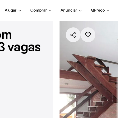
Alugar
Comprar
Anunciar
QPreço
om
 3 vagas