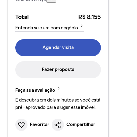
Total
R$ 8.155
Entenda se é um bom negócio
Agendar visita
Fazer proposta
Faça sua avaliação
E descubra em dois minutos se você está
pré-aprovado para alugar esse imóvel.
Favoritar
Compartilhar