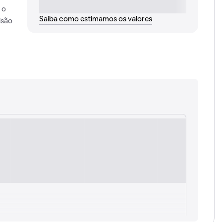
 o
Saiba como estimamos os valores
isão