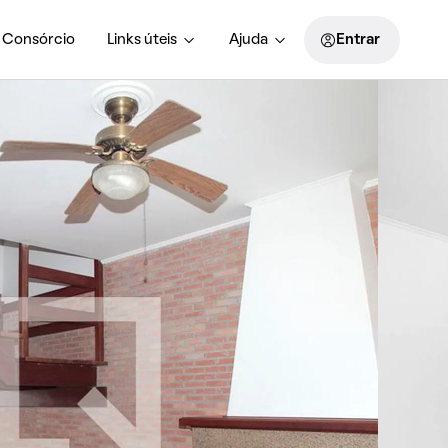
Consórcio
Links úteis
Ajuda
Entrar