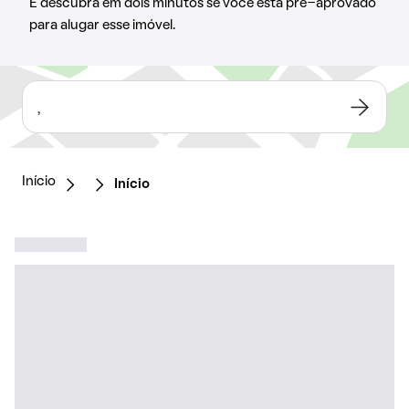
E descubra em dois minutos se você está pré-aprovado
para alugar esse imóvel.
,
Início
Início