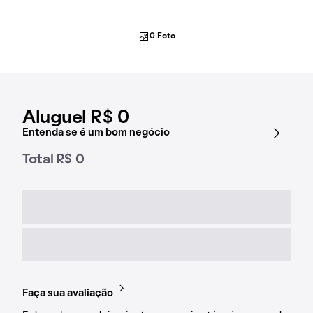
0 Foto
Aluguel R$ 0
Entenda se é um bom negócio
Total R$ 0
Faça sua avaliação