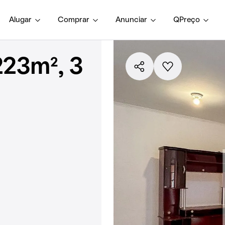
Alugar
Comprar
Anunciar
QPreço
223m², 3