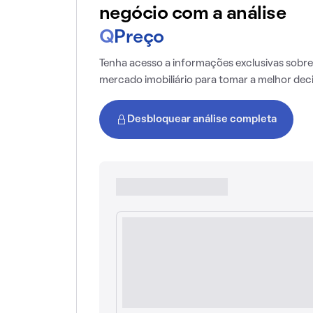
negócio com a análise
Q
Preço
Tenha acesso a informações exclusivas sobre
mercado imobiliário para tomar a melhor dec
Desbloquear análise completa