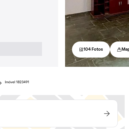
104 Fotos
Ma
Imóvel 1823491