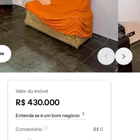
pa
Valor do imóvel
R$ 430.000
Entenda se é um bom negócio
Condomínio
R$ 0