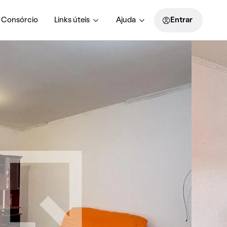
Consórcio
Links úteis
Ajuda
Entrar