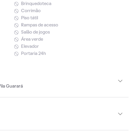
Brinquedoteca
Corrimão
Piso tátil
Rampas de acesso
Salão de jogos
Área verde
Elevador
Portaria 24h
ila Guarará