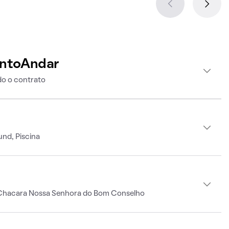
intoAndar
o o contrato
und, Piscina
 Chacara Nossa Senhora do Bom Conselho