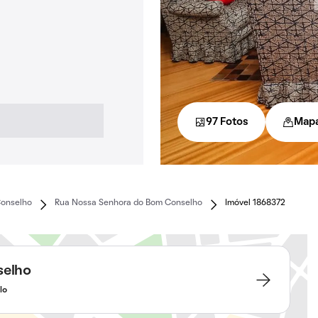
97 Fotos
Map
Conselho
Rua Nossa Senhora do Bom Conselho
Imóvel 1868372
selho
lo