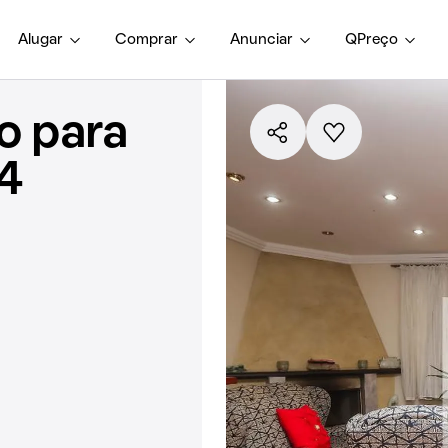
Alugar
Comprar
Anunciar
QPreço
o para
4