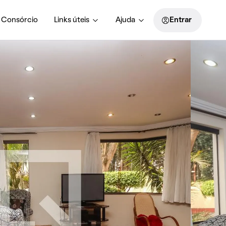
Consórcio
Links úteis
Ajuda
Entrar