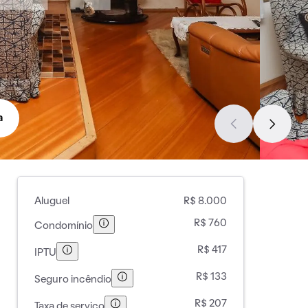
a
Aluguel
R$ 8.000
R$ 760
Condomínio
R$ 417
IPTU
R$ 133
Seguro incêndio
R$ 207
Taxa de serviço