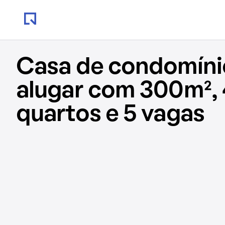
Casa de condomíni
alugar com 300m², 
quartos e 5 vagas