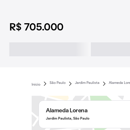
R$ 705.000
São Paulo
Jardim Paulista
Alameda Lor
Início
Alameda Lorena
Jardim Paulista, São Paulo