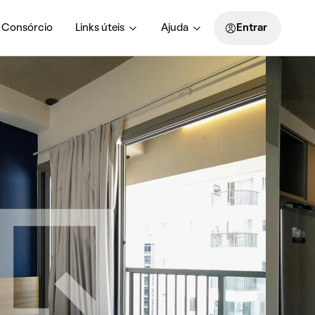
Consórcio
Links úteis
Ajuda
Entrar