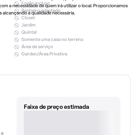
Fogão incluso
om a necessidade de quem irá utilizar o local. Proporcionamos
Banheiro adaptado
s alcançando a qualidade necessária.
Closet
Jardim
Quintal
Somente uma casa no terreno
Área de serviço
Garden/Área Privativa
Faixa de preço estimada
 o