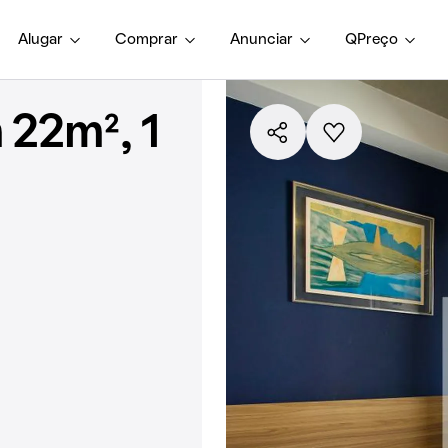
Alugar
Comprar
Anunciar
QPreço
 22m², 1