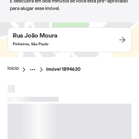
E descubra em dois minutos se você está pré-aprovado
para alugar esse imóvel.
Rua João Moura
Pinheiros, São Paulo
Início
Imóvel 1894630