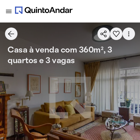
Casa à venda com 360m², 3
quartos e 3 vagas