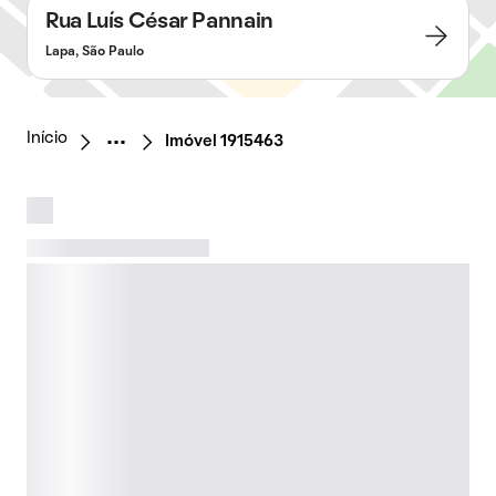
Rua Luís César Pannain
Lapa, São Paulo
Início
Imóvel 1915463