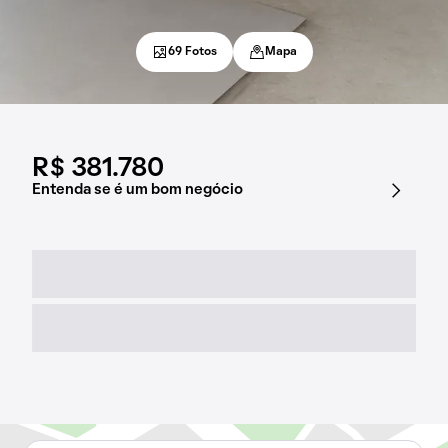
69 Fotos
Mapa
R$ 381.780
Entenda se é um bom negócio