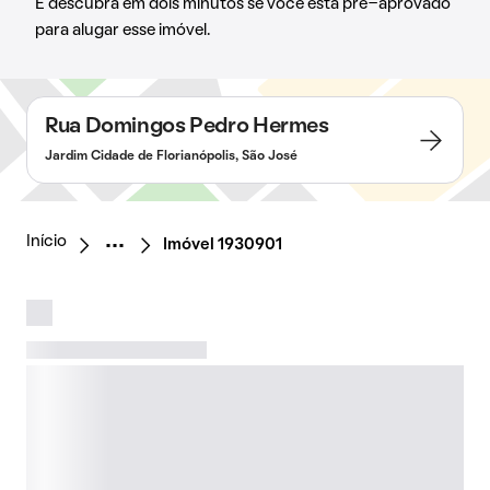
E descubra em dois minutos se você está pré-aprovado
para alugar esse imóvel.
Rua Domingos Pedro Hermes
Jardim Cidade de Florianópolis, São José
Início
Imóvel 1930901