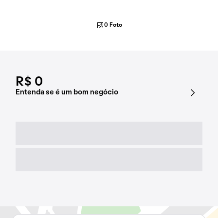
0 Foto
R$ 0
Entenda se é um bom negócio