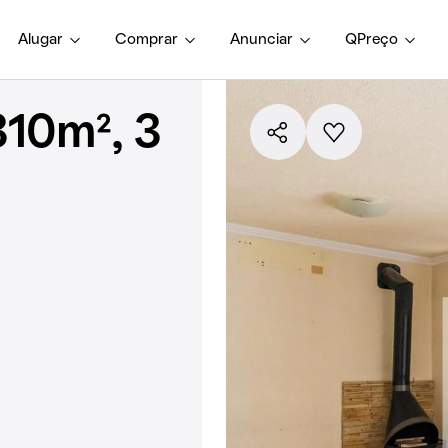
Alugar
Comprar
Anunciar
QPreço
10m², 3