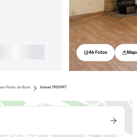
46 Fotos
Map
aro Pedro da Rosa
Imóvel 1950997