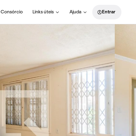
Consórcio
Links úteis
Ajuda
Entrar