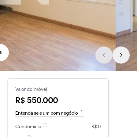
a
Valor do imóvel
R$ 550.000
Entenda se é um bom negócio
Condomínio
R$ 0