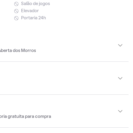
Salão de jogos
Elevador
Portaria 24h
Aberta dos Morros
oria gratuita para compra