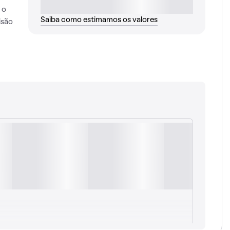
 o
Saiba como estimamos os valores
isão