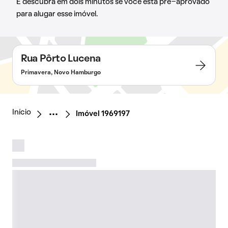
E descubra em dois minutos se você está pré-aprovado
para alugar esse imóvel.
Rua Pôrto Lucena
Primavera, Novo Hamburgo
Início
Imóvel 1969197