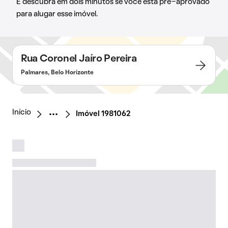
E descubra em dois minutos se você está pré-aprovado
para alugar esse imóvel.
Rua Coronel Jaíro Pereira
Palmares, Belo Horizonte
Início
Imóvel 1981062