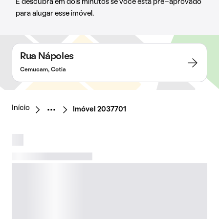
E descubra em dois minutos se você está pré-aprovado
para alugar esse imóvel.
Rua Nápoles
Cemucam, Cotia
Início
Imóvel 2037701