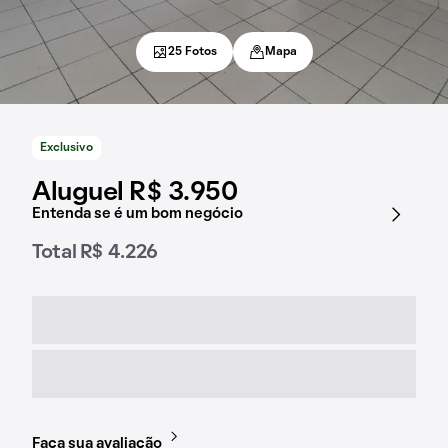
25 Fotos
Mapa
Exclusivo
Aluguel R$ 3.950
Entenda se é um bom negócio
Total R$ 4.226
Faça sua avaliação