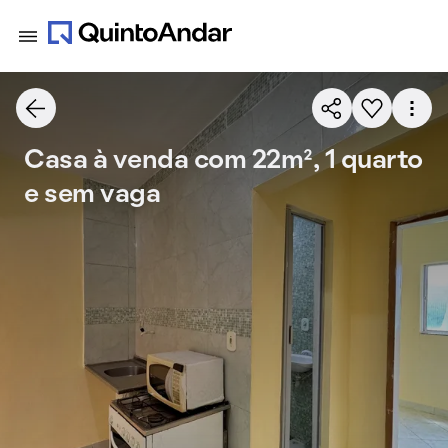
Casa à venda com 22m², 1 quarto
e sem vaga