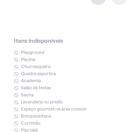
Itens indisponíveis
Playground
Piscina
Churrasqueira
Quadra esportiva
Academia
Salão de festas
Sauna
Lavanderia no prédio
Espaço gourmet na área comum
Brinquedoteca
Corrimão
Piso tátil