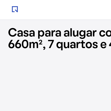
Casa para alugar c
660m², 7 quartos e