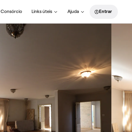
Consórcio
Links úteis
Ajuda
Entrar