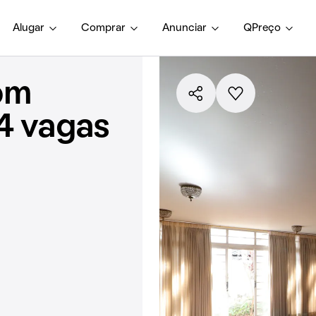
Alugar
Comprar
Anunciar
QPreço
om
 4 vagas