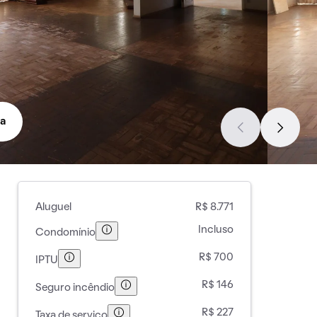
a
Aluguel
R$ 8.771
Incluso
Condomínio
R$ 700
IPTU
R$ 146
Seguro incêndio
R$ 227
Taxa de serviço