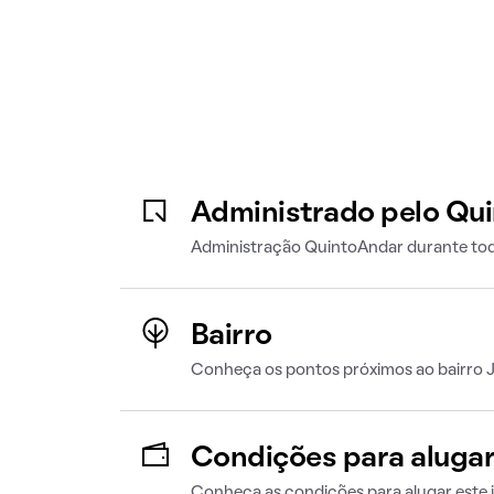
Administrado pelo Qu
Administração QuintoAndar durante tod
Bairro
Conheça os pontos próximos ao bairro 
Condições para aluga
Conheça as condições para alugar este 