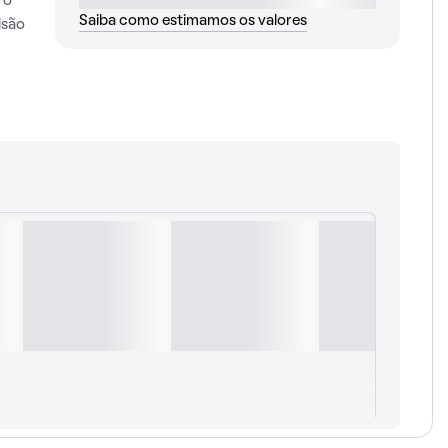
 o
Saiba como estimamos os valores
isão