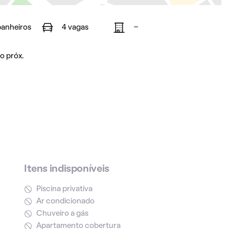
banheiros
4 vagas
-
o próx.
Itens indisponíveis
Piscina privativa
Ar condicionado
Chuveiro a gás
Apartamento cobertura