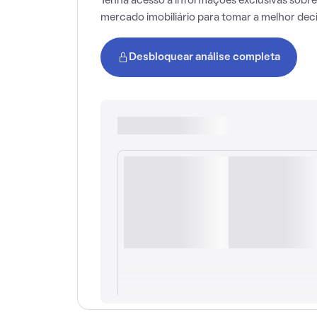
Tenha acesso a informações exclusivas sobre
mercado imobiliário para tomar a melhor dec
Desbloquear análise completa