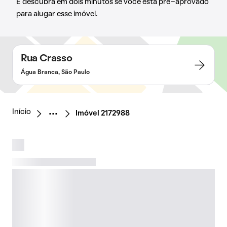
E descubra em dois minutos se você está pré-aprovado
para alugar esse imóvel.
Rua Crasso
Água Branca, São Paulo
Início
Imóvel 2172988