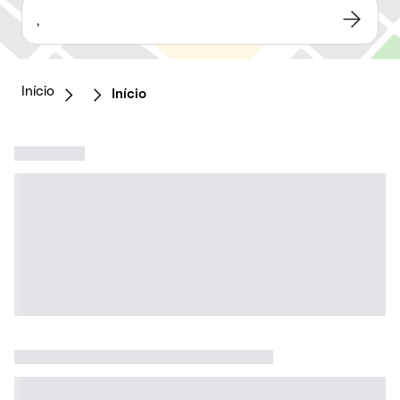
,
Início
Início