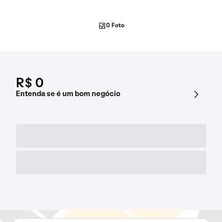
0 Foto
R$ 0
Entenda se é um bom negócio