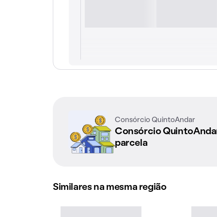
Consórcio QuintoAndar
Consórcio QuintoAnd
parcela
Similares na mesma região