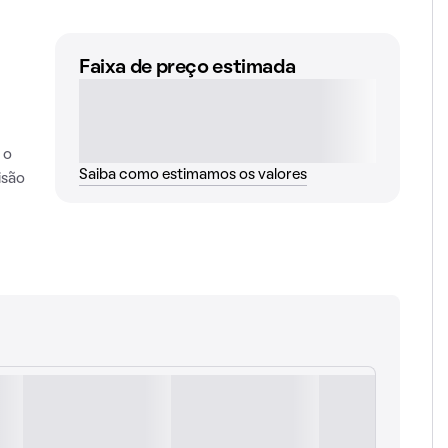
Faixa de preço estimada
 o
Saiba como estimamos os valores
isão