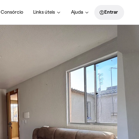
Consórcio
Links úteis
Ajuda
Entrar