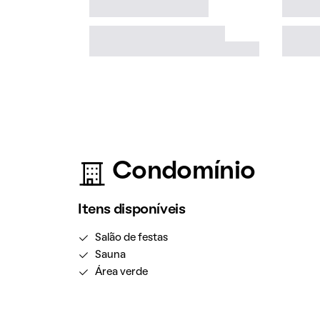
Condomínio
Itens disponíveis
Salão de festas
Sauna
Área verde