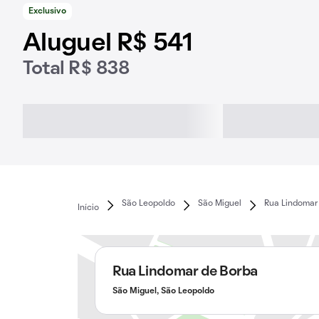
Exclusivo
Aluguel R$ 541
Total R$ 838
São Leopoldo
São Miguel
Rua Lindomar
Início
Rua Lindomar de Borba
São Miguel, São Leopoldo