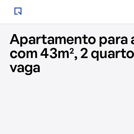
Apartamento para 
com 43m², 2 quarto
vaga