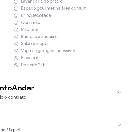
Lavanderia no prédio
Espaço gourmet na área comum
Brinquedoteca
Corrimão
Piso tátil
Rampas de acesso
Salão de jogos
Vaga de garagem acessível
Elevador
Portaria 24h
intoAndar
o o contrato
São Miguel