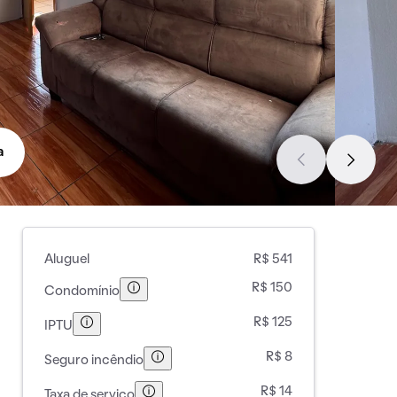
a
Aluguel
R$ 541
R$ 150
Condomínio
R$ 125
IPTU
R$ 8
Seguro incêndio
R$ 14
Taxa de serviço