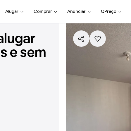
Alugar
Comprar
Anunciar
QPreço
alugar
s e sem