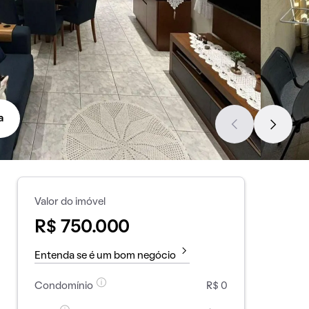
a
Valor do imóvel
R$ 750.000
Entenda se é um bom negócio
Condomínio
R$ 0