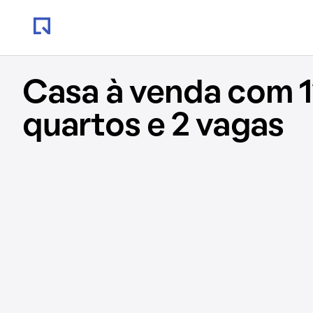
Casa à venda com 1
quartos e 2 vagas