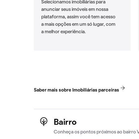
Selecionamos imobiliárias para
anunciar seus imóveis em nossa
plataforma, assim você tem acesso
a mais opções em um só lugar, com
a melhor experiência.
Saber mais sobre Imobiliárias parceiras
Bairro
Conheça os pontos próximos ao bairro V