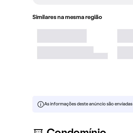
Similares na mesma região
As informações deste anúncio são enviadas po