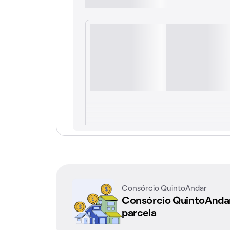
Consórcio QuintoAndar
Consórcio QuintoAnd
parcela