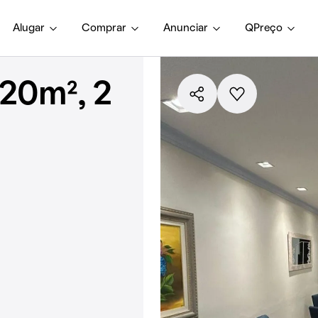
Alugar
Comprar
Anunciar
QPreço
20m², 2