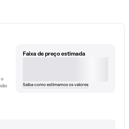
Faixa de preço estimada
 o
Saiba como estimamos os valores
isão