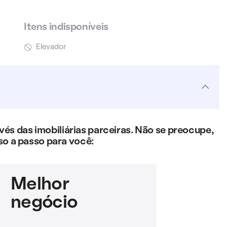
Itens indisponíveis
Elevador
s das imobiliárias parceiras. Não se preocupe,
so a passo para você:
Melhor
negócio