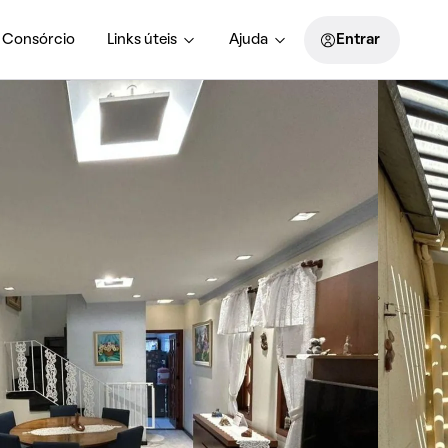
Consórcio
Links úteis
Ajuda
Entrar