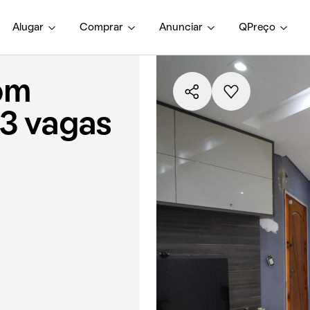
Alugar
Comprar
Anunciar
QPreço
om
 3 vagas