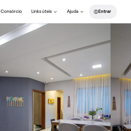
Consórcio
Links úteis
Ajuda
Entrar