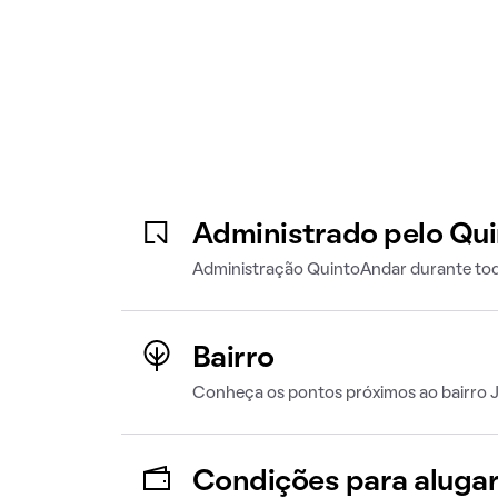
Administrado pelo Qu
Administração QuintoAndar durante tod
Bairro
Conheça os pontos próximos ao bairro J
Condições para aluga