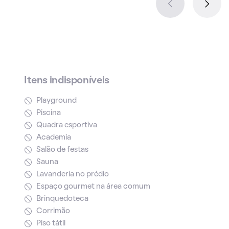
Itens indisponíveis
Playground
Piscina
Quadra esportiva
Academia
Salão de festas
Sauna
Lavanderia no prédio
Espaço gourmet na área comum
Brinquedoteca
Corrimão
Piso tátil