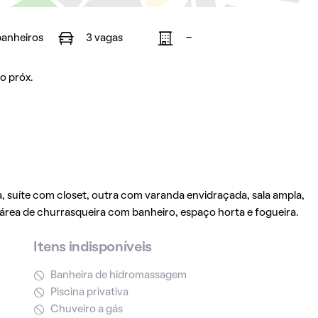
banheiros
3 vagas
-
o próx.
a, suíte com closet, outra com varanda envidraçada, sala ampla,
 área de churrasqueira com banheiro, espaço horta e fogueira.
Itens indisponíveis
Banheira de hidromassagem
Piscina privativa
Chuveiro a gás