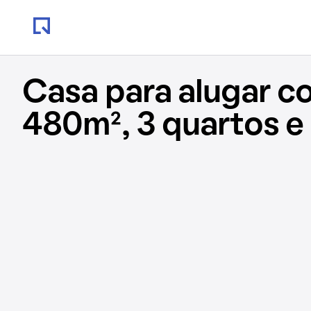
Casa para alugar c
480m², 3 quartos e