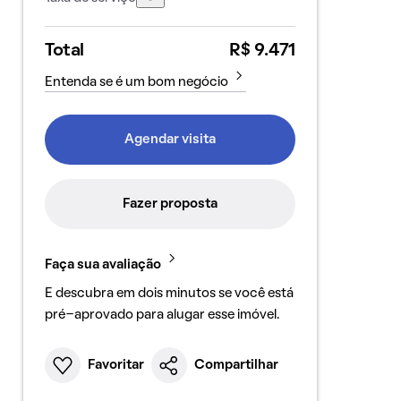
Total
R$ 9.471
Entenda se é um bom negócio
Agendar visita
Fazer proposta
Faça sua avaliação
E descubra em dois minutos se você está
pré-aprovado para alugar esse imóvel.
Favoritar
Compartilhar