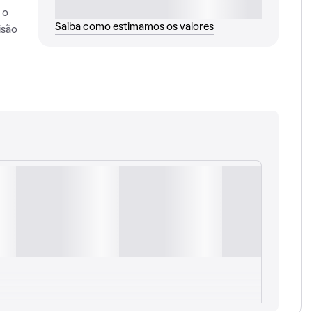
 o
Saiba como estimamos os valores
isão