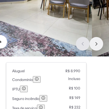
a
Aluguel
R$ 8.990
Incluso
Condomínio
R$ 100
IPTU
R$ 149
Seguro incêndio
R$ 232
Taxa de serviço