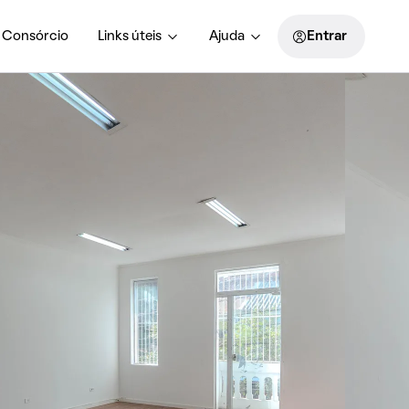
Consórcio
Links úteis
Ajuda
Entrar