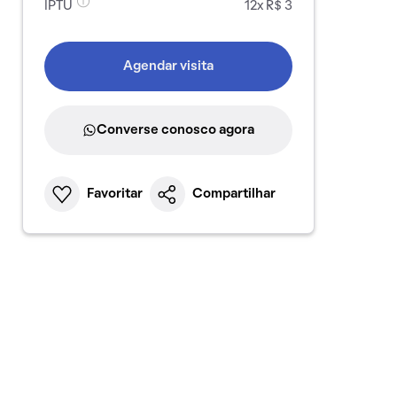
IPTU
12x R$ 3
Agendar visita
Converse conosco agora
Favoritar
Compartilhar