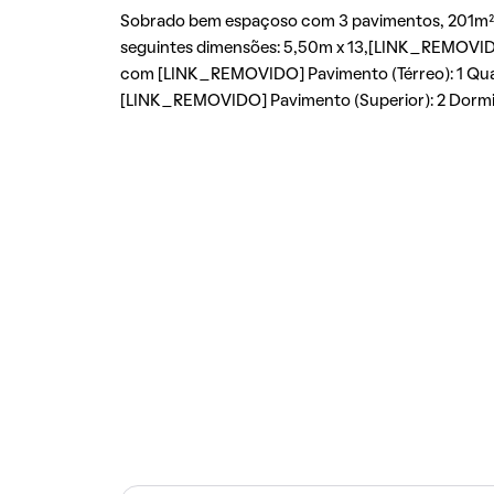
Sobrado bem espaçoso com 3 pavimentos, 201m² 
seguintes dimensões: 5,50m x 13,[LINK_REMOVIDO
com [LINK_REMOVIDO] Pavimento (Térreo): 1 Quart
[LINK_REMOVIDO] Pavimento (Superior): 2 Dormit