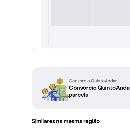
Consórcio QuintoAndar
Consórcio QuintoAnd
parcela
Similares na mesma região