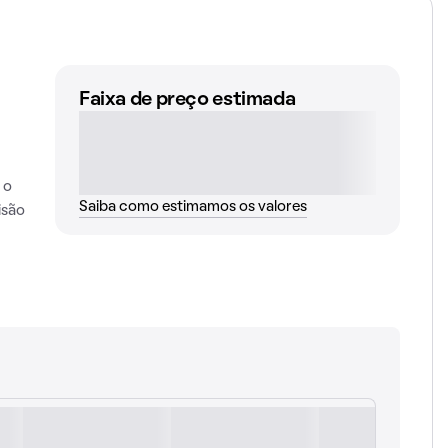
Faixa de preço estimada
 o
Saiba como estimamos os valores
isão