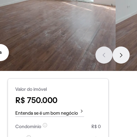
a
Valor do imóvel
R$ 750.000
Entenda se é um bom negócio
Condomínio
R$ 0