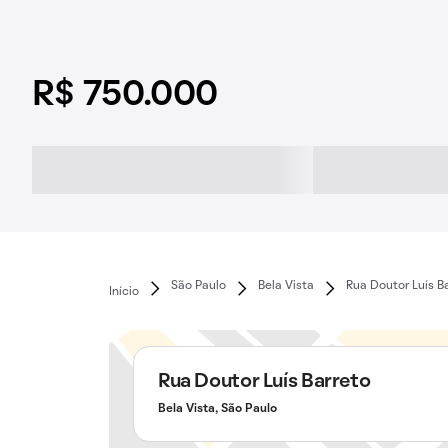
R$ 750.000
São Paulo
Bela Vista
Rua Doutor Luís B
Início
Rua Doutor Luís Barreto
Bela Vista, São Paulo