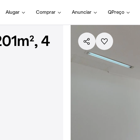
Alugar
Comprar
Anunciar
QPreço
01m², 4