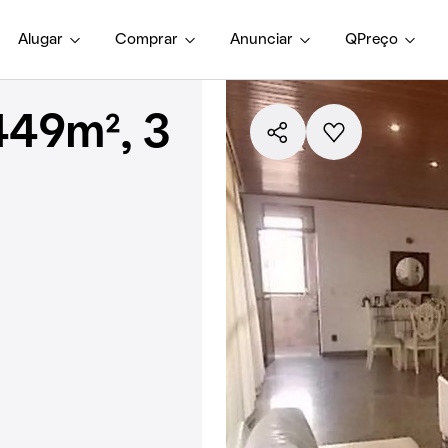
Alugar
Comprar
Anunciar
QPreço
449m², 3