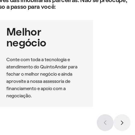
s das imobiliárias parceiras. Não se preocupe,
so a passo para você:
Melhor
negócio
Conte com toda a tecnologia e
atendimento do QuintoAndar para
fechar o melhor negócio e ainda
aproveite a nossa assessoria de
financiamento e apoio com a
negociação.