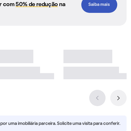
ar com
50% de redução
na
Saiba mais
r uma imobiliária parceira. Solicite uma visita para conferir.