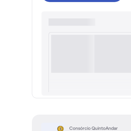
Consórcio QuintoAndar