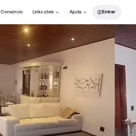
Consórcio
Links úteis
Ajuda
Entrar