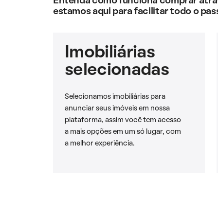
Entenda como funciona comprar atravé
estamos aqui para facilitar todo o pas
Imobiliárias
selecionadas
Selecionamos imobiliárias para
anunciar seus imóveis em nossa
plataforma, assim você tem acesso
a mais opções em um só lugar, com
a melhor experiência.