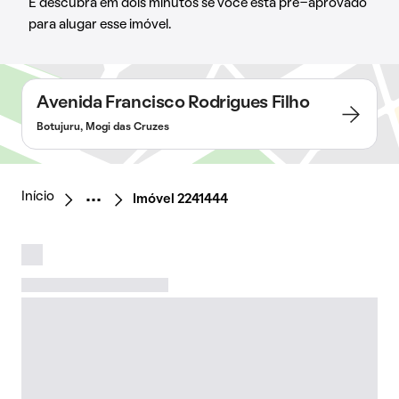
E descubra em dois minutos se você está pré-aprovado
para alugar esse imóvel.
Avenida Francisco Rodrigues Filho
Botujuru, Mogi das Cruzes
Início
Imóvel 2241444