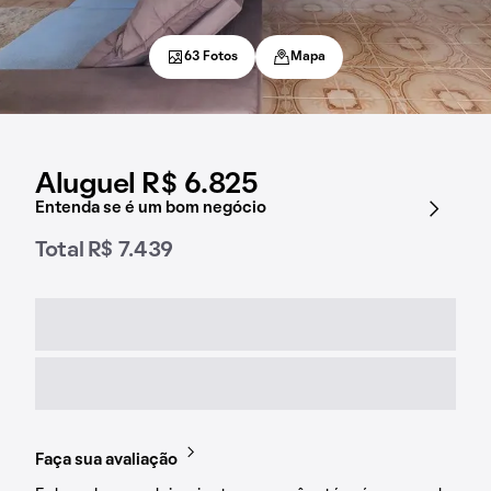
63 Fotos
Mapa
Aluguel R$ 6.825
Entenda se é um bom negócio
Total R$ 7.439
Faça sua avaliação